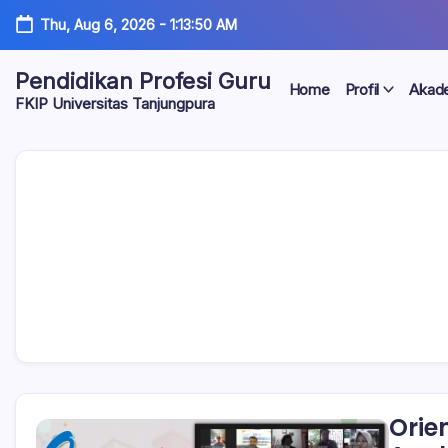
Thu, Aug 6, 2026
-
1:13:51 AM
Pendidikan Profesi Guru
Home
Profil
Akad
FKIP Universitas Tanjungpura
Orie