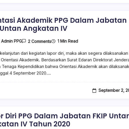
ntasi Akademik PPG Dalam Jabatan
 Untan Angkatan IV
1 Min Read
y
Admin PPG
2 Comments
kelanjutan dari kegiatan lapor diri, maka akan segera dilaksanakan
 Orientasi Akademik. Berdasarkan Surat Edaran Direktorat Jendera
 Tenaga Kependidikan bahwa Orientasi Akademik akan dilaksana
nggal 4 September 2020.…
September 2, 2
r Diri PPG Dalam Jabatan FKIP Unta
atan IV Tahun 2020