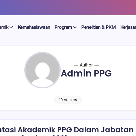
emik
Kemahasiswaan
Program
Penelitian & PKM
Kerjas
Author
Admin PPG
10 Articles
ntasi Akademik PPG Dalam Jabatan