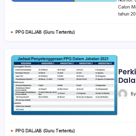
Calon M
tahun 20
PPG DALJAB (Guru Tertentu)
Perk
Dala
B
PPG DALJAB (Guru Tertentu)