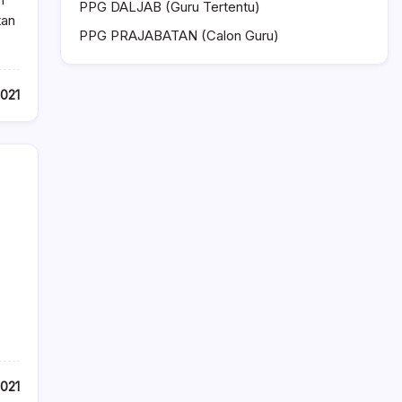
PPG DALJAB (Guru Tertentu)
tan
PPG PRAJABATAN (Calon Guru)
2021
2021