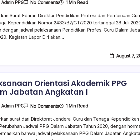
1 Min Read
y
Admin PPG
No Comments
kan Surat Edaran Direktur Pendidikan Profesi dan Pembinaan Gur
aga Kependidikan Nomor 2433/B2/GT/2020 tertanggal 28 Juli 202
n dengan jadwal pelaksanaan Pendidikan Profesi Guru Dalam Jaba
20. Kegiatan Lapor Diri akan…
August 7, 
ksanaan Orientasi Akademik PPG
m Jabatan Angkatan I
1 Min Read
y
Admin PPG
No Comments
kan surat dari Direktorat Jenderal Guru dan Tenaga Kependidikan
 Perubahan Jadwal PPG Dalam Jabatan Tahun 2020, dengan horm
ormasikan bahwa jadwal pelaksanaan PPG Dalam Jabatan Angkata