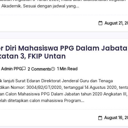
i Akademik. Sesuai dengan jadwal yang…
August 21, 
r Diri Mahasiswa PPG Dalam Jabat
atan 3, FKIP Untan
1 Min Read
y
Admin PPG
2 Comments
 lanjuti Surat Edaran Direktorat Jenderal Guru dan Tenaga
ikan Nomor: 3004/B2/GT/2020, tertanggal 14 Agustus 2020, tent
an Calon Mahasiswa PPG Dalam Jabatan tahun 2020 Angkatan III,
elah ditetapkan calon mahasiswa Program…
August 16, 