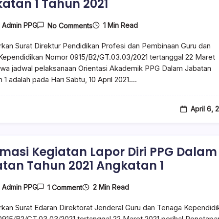
atan 1 Tahun 2021
1 Min Read
y
Admin PPG
No Comments
kan Surat Direktur Pendidikan Profesi dan Pembinaan Guru dan
Kependidikan Nomor 0915/B2/GT.03.03/2021 tertanggal 22 Maret
hwa jadwal pelaksanaan Orientasi Akademik PPG Dalam Jabatan
 1 adalah pada Hari Sabtu, 10 April 2021.…
April 6, 
rmasi Kegiatan Lapor Diri PPG Dalam
tan Tahun 2021 Angkatan 1
2 Min Read
y
Admin PPG
1 Comment
kan Surat Edaran Direktorat Jenderal Guru dan Tenaga Kependidi
915/B2/GT.03.03/2021 tertanggal 22 Maret 2021 perihal Penetapa