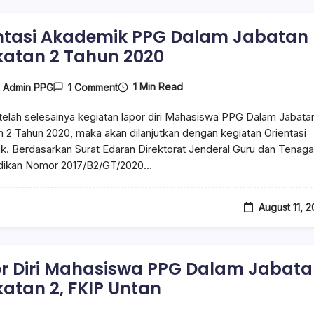
ntasi Akademik PPG Dalam Jabatan
atan 2 Tahun 2020
1 Min Read
y
Admin PPG
1 Comment
elah selesainya kegiatan lapor diri Mahasiswa PPG Dalam Jabata
 2 Tahun 2020, maka akan dilanjutkan dengan kegiatan Orientasi
. Berdasarkan Surat Edaran Direktorat Jenderal Guru dan Tenaga
dikan Nomor 2017/B2/GT/2020…
August 11, 
r Diri Mahasiswa PPG Dalam Jabat
atan 2, FKIP Untan