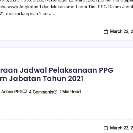
ahasiswa Angkatan 1 dan Mekanisme Lapor Diri PPG Dalam Jaba
21, melalui lampiran 2 surat…
March 22, 
iraan Jadwal Pelaksanaan PPG
m Jabatan Tahun 2021
1 Min Read
y
Admin PPG
4 Comments
March 22, 