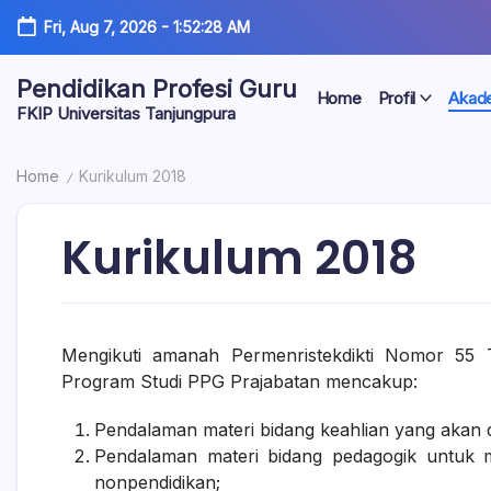
Fri, Aug 7, 2026
-
1:52:29 AM
Pendidikan Profesi Guru
Home
Profil
Akad
FKIP Universitas Tanjungpura
Home
Kurikulum 2018
/
Kurikulum 2018
Mengikuti amanah Permenristekdikti Nomor 55 
Program Studi PPG Prajabatan mencakup:
Pendalaman materi bidang keahlian yang akan d
Pendalaman materi bidang pedagogik untuk 
nonpendidikan;