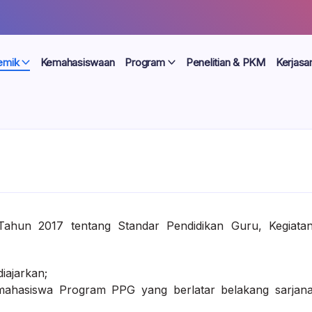
emik
Kemahasiswaan
Program
Penelitian & PKM
Kerjas
Tahun 2017 tentang Standar Pendidikan Guru, Kegiata
iajarkan;
mahasiswa Program PPG yang berlatar belakang sarjan