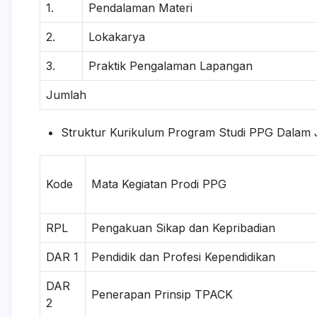
1.
Pendalaman Materi
2.
Lokakarya
3.
Praktik Pengalaman Lapangan
Jumlah
Struktur Kurikulum Program Studi PPG Dalam 
Kode
Mata Kegiatan Prodi PPG
RPL
Pengakuan Sikap dan Kepribadian
DAR 1
Pendidik dan Profesi Kependidikan
DAR
Penerapan Prinsip TPACK
2