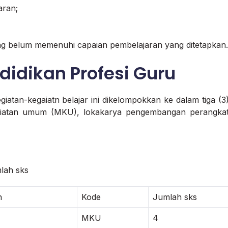
aran;
g belum memenuhi capaian pembelajaran yang ditetapkan.
didikan Profesi Guru
tan-kegaiatn belajar ini dikelompokkan ke dalam tiga (3
giatan umum (MKU), lokakarya pengembangan perangka
lah sks
n
Kode
Jumlah sks
MKU
4