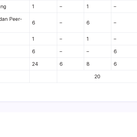
ing
1
–
1
–
dan Peer-
6
–
6
–
1
–
1
–
6
–
–
6
24
6
8
6
20