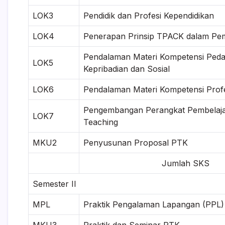
LOK3
Pendidik dan Profesi Kependidikan
LOK4
Penerapan Prinsip TPACK dalam Pe
Pendalaman Materi Kompetensi Peda
LOK5
Kepribadian dan Sosial
LOK6
Pendalaman Materi Kompetensi Prof
Pengembangan Perangkat Pembelaja
LOK7
Teaching
MKU2
Penyusunan Proposal PTK
Jumlah SKS
Semester II
MPL
Praktik Pengalaman Lapangan (PPL)