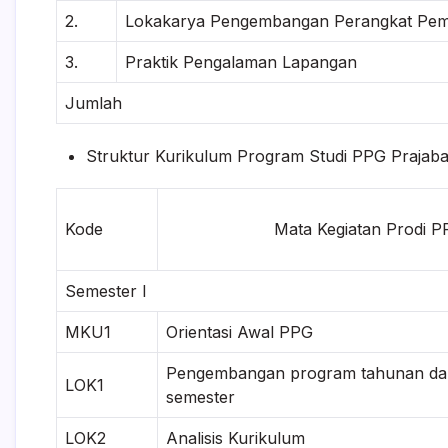
2.
Lokakarya Pengembangan Perangkat Pem
3.
Praktik Pengalaman Lapangan
Jumlah
Struktur Kurikulum Program Studi PPG Prajab
Kode
Mata Kegiatan Prodi 
Semester I
MKU1
Orientasi Awal PPG
Pengembangan program tahunan da
LOK1
semester
LOK2
Analisis Kurikulum