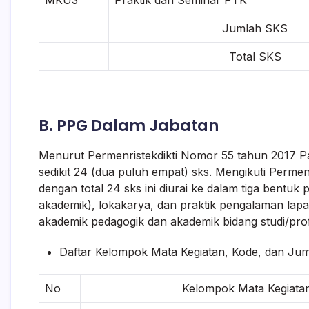
MKU3
Praktik dan Seminar PTK
Jumlah SKS
Total SKS
B. PPG Dalam Jabatan
Menurut Permenristekdikti Nomor 55 tahun 2017 Pa
sedikit 24 (dua puluh empat) sks. Mengikuti Permenr
dengan total 24 sks ini diurai ke dalam tiga bentuk
akademik), lokakarya, dan praktik pengalaman lap
akademik pedagogik dan akademik bidang studi/prof
Daftar Kelompok Mata Kegiatan, Kode, dan Jum
No
Kelompok Mata Kegiata