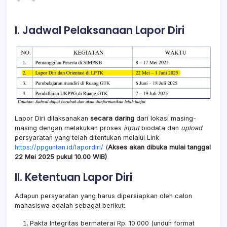
I. Jadwal Pelaksanaan Lapor Diri
Lapor Diri dilaksanakan
secara daring
dari lokasi masing-
masing dengan melakukan proses
input
biodata dan
upload
persyaratan yang telah ditentukan melalui Link
https://ppguntan.id/lapordiri/
(
Akses akan dibuka mulai tanggal
22 Mei 2025 pukul 10.00 WIB
)
II. Ketentuan Lapor Diri
Adapun persyaratan yang harus dipersiapkan oleh calon
mahasiswa adalah sebagai berikut:
Pakta Integritas bermaterai Rp. 10.000 (
unduh format