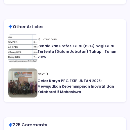
Other Articles
Previous
Pendidikan Profesi Guru (PPG) bagi Guru
Tertentu (Dalam Jabatan) Tahap I Tahun
2025
Next
Gelar Karya PPG FKIP UNTAN 2025:
Mewujudkan Kepemimpinan Inovatif dan
Kolaboratif Mahasiswa
225 Comments