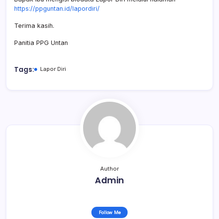
https://ppguntan.id/lapordiri/
Terima kasih.
Panitia PPG Untan
Tags:
Lapor Diri
Author
Admin
Follow Me