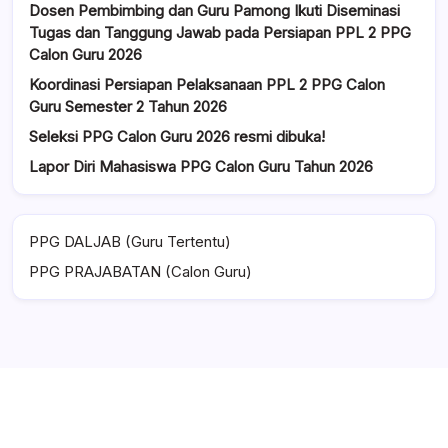
BAGAIMANA? MOHON DIJAWAB. TERIMA KASIH
Dosen Pembimbing dan Guru Pamong Ikuti Diseminasi
Tugas dan Tanggung Jawab pada Persiapan PPL 2 PPG
Calon Guru 2026
Reply
Koordinasi Persiapan Pelaksanaan PPL 2 PPG Calon
Guru Semester 2 Tahun 2026
Admin
May 21, 2025 at 2:08 pm
Seleksi PPG Calon Guru 2026 resmi dibuka!
Lapor Diri Mahasiswa PPG Calon Guru Tahun 2026
iya, yang tertera di info lapor diri bapak ibu
PPG DALJAB (Guru Tertentu)
Reply
PPG PRAJABATAN (Calon Guru)
siswadi
May 22, 2025 at 8:08 am
Admin, mohon ijin , data belum sinkron ke aplikasi lapor diri
PPG UNTAN, cobalah beberapa saat lagi. Terima
kasih.Mengapa seperti ini ya?terimakasih